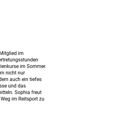
Mitglied im
ertretungsstunden
rienkurse im Sommer.
ern nicht nur
ern auch ein tiefes
isse und das
itteln. Sophia freut
 Weg im Reitsport zu