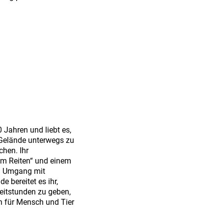
0 Jahren und liebt es,
 Gelände unterwegs zu
hen. Ihr
em Reiten“ und einem
en Umgang mit
e bereitet es ihr,
eitstunden zu geben,
ch für Mensch und Tier