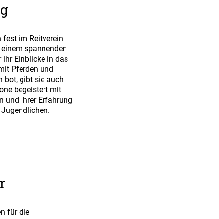
rg
 fest im Reitverein
h einem spannenden
 ihr Einblicke in das
 mit Pferden und
 bot, gibt sie auch
mone begeistert mit
en und ihrer Erfahrung
 Jugendlichen.
r
en für die