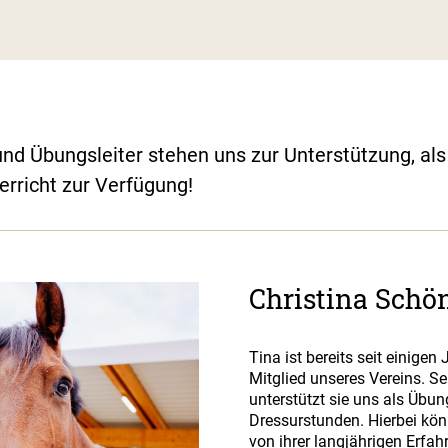
und Übungsleiter stehen uns zur Unterstützung, al
erricht zur Verfügung!
Christina Schö
Tina ist bereits seit einigen
Mitglied unseres Vereins. 
unterstützt sie uns als Übung
Dressurstunden. Hierbei kön
von ihrer langjährigen Er