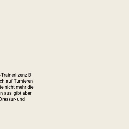
-Trainerlizenz B
ich auf Turnieren
ie nicht mehr die
n aus, gibt aber
Dressur- und