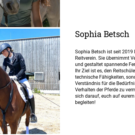
Sophia Betsch
Sophia Betsch ist seit 2019 
Reitverein. Sie übernimmt V
und gestaltet spannende Fe
Ihr Ziel ist es, den Reitschül
technische Fähigkeiten, sond
Verständnis für die Bedürfn
Verhalten der Pferde zu verm
sich darauf, euch auf eurem
begleiten!