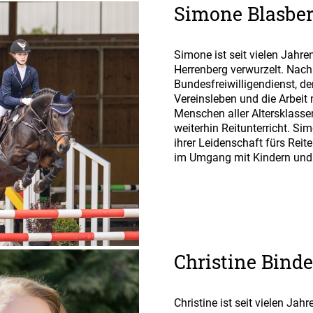
Simone Blasbe
Simone ist seit vielen Jahren
Herrenberg verwurzelt. Nac
Bundesfreiwilligendienst, der
Vereinsleben und die Arbeit
Menschen aller Altersklassen
weiterhin Reitunterricht. Si
ihrer Leidenschaft fürs Reit
im Umgang mit Kindern und
Christine Binde
Christine ist seit vielen Jahr