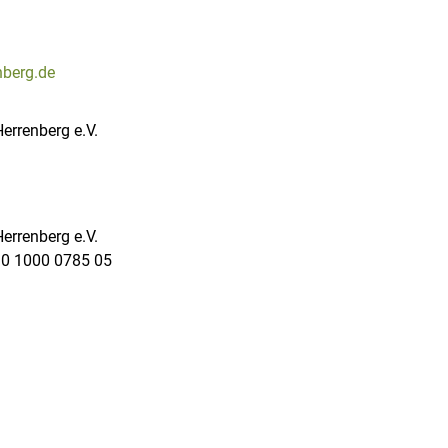
nberg.de
Herrenberg e.V.
Herrenberg e.V.
30 1000 0785 05