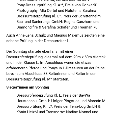
Pony-Dressurprüfung Kl. A**, Preis von Conker01
Photography: Mia Oertel und Holsteins Sarafina
Dressurreiterprüfung Kl. L*, Preis der Schittenhelm
Bau- und Sanierungs GmbH: Regina Ganzhorn und
Diamond fire & Serafina Schäfer und Freeman 76
Auch Anna-Lena Schulz und Magnus Maximus zeigten eine
schöne Prüfung in der Dressurreiter-L.
Der Sonntag startete ebenfalls mit einer
Dressurpferdeprüfung, diesmal auf dem 20m x 60m Viereck
und in der Klasse L. Im Anschluss waren die etwas
erfahreneren Pferde und Ponys in L-Dressuren an der Reihe,
bevor zum Abschluss 38 Reiterinnen und Reiter in der
Dressurreiterprüfung Kl. M* starteten.
Sieger*innen am Sonntag
Dressurpferdeprüfung Kl. L, Preis der BayWa
Haustechnik GmbH: Holger Plogsties und Marcain M.
Dressurprüfung Kl. L*, Preis der Terra-Log GmbH &
König Heizöl und Transporte: Nadine Noppel und