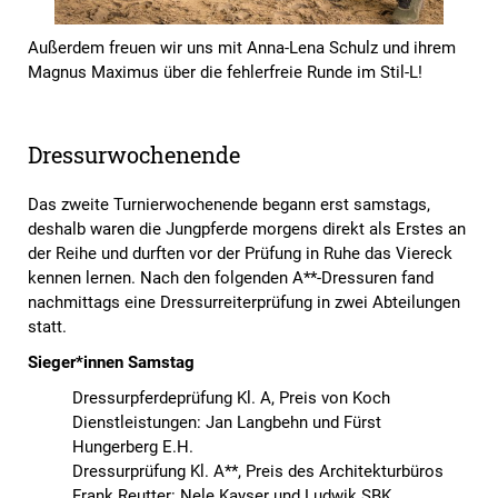
Außerdem freuen wir uns mit Anna-Lena Schulz und ihrem
Magnus Maximus über die fehlerfreie Runde im Stil-L!
Dressurwochenende
Das zweite Turnierwochenende begann erst samstags,
deshalb waren die Jungpferde morgens direkt als Erstes an
der Reihe und durften vor der Prüfung in Ruhe das Viereck
kennen lernen. Nach den folgenden A**-Dressuren fand
nachmittags eine Dressurreiterprüfung in zwei Abteilungen
statt.
Sieger*innen Samstag
Dressurpferdeprüfung Kl. A, Preis von Koch
Dienstleistungen: Jan Langbehn und Fürst
Hungerberg E.H.
Dressurprüfung Kl. A**, Preis des Architekturbüros
Frank Reutter: Nele Kayser und Ludwik SBK