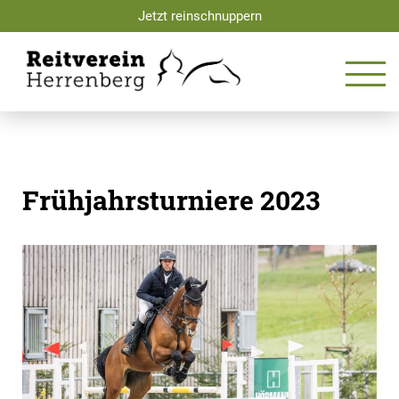
Skip
Jetzt reinschnuppern
to
content
Frühjahrsturniere 2023