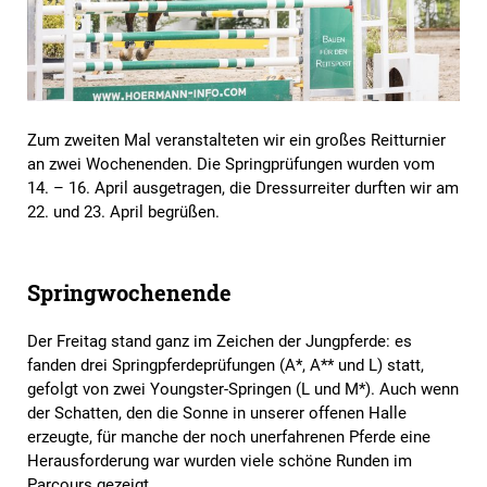
Zum zweiten Mal veranstalteten wir ein großes Reitturnier
an zwei Wochenenden. Die Springprüfungen wurden vom
14. – 16. April ausgetragen, die Dressurreiter durften wir am
22. und 23. April begrüßen.
Springwochenende
Der Freitag stand ganz im Zeichen der Jungpferde: es
fanden drei Springpferdeprüfungen (A*, A** und L) statt,
gefolgt von zwei Youngster-Springen (L und M*). Auch wenn
der Schatten, den die Sonne in unserer offenen Halle
erzeugte, für manche der noch unerfahrenen Pferde eine
Herausforderung war wurden viele schöne Runden im
Parcours gezeigt.