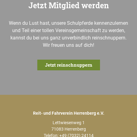
Jetzt Mitglied werden
Wenn du Lust hast, unsere Schulpferde kennenzulernen
und Teil einer tollen Vereinsgemeinschaft zu werden,
kannst du bei uns ganz unverbindlich reinschnuppern.
Wir freuen uns auf dich!
Jetzt reinschnuppern
Reit- und Fahrverein Herrenberg e.V.
Lettwiesenweg 1
71083 Herrenberg
Telefon:
+49 (7032) 24114