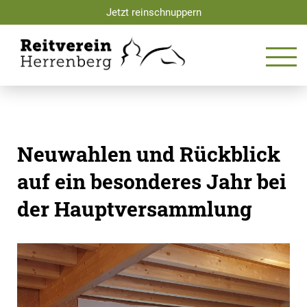
Skip
Jetzt reinschnuppern
to
content
Neuwahlen und Rückblick
auf ein besonderes Jahr bei
der Hauptversammlung