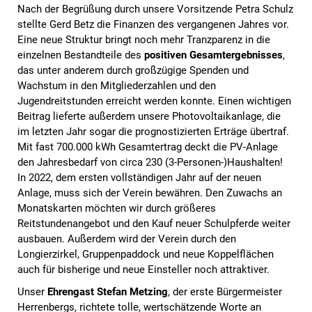
Nach der Begrüßung durch unsere Vorsitzende Petra Schulz
stellte Gerd Betz die Finanzen des vergangenen Jahres vor.
Eine neue Struktur bringt noch mehr Tranzparenz in die
einzelnen Bestandteile des
positiven Gesamtergebnisses
,
das unter anderem durch großzügige Spenden und
Wachstum in den Mitgliederzahlen und den
Jugendreitstunden erreicht werden konnte. Einen wichtigen
Beitrag lieferte außerdem unsere Photovoltaikanlage, die
im letzten Jahr sogar die prognostizierten Erträge übertraf.
Mit fast 700.000 kWh Gesamtertrag deckt die PV-Anlage
den Jahresbedarf von circa 230 (3-Personen-)Haushalten!
In 2022, dem ersten vollständigen Jahr auf der neuen
Anlage, muss sich der Verein bewähren. Den Zuwachs an
Monatskarten möchten wir durch größeres
Reitstundenangebot und den Kauf neuer Schulpferde weiter
ausbauen. Außerdem wird der Verein durch den
Longierzirkel, Gruppenpaddock und neue Koppelflächen
auch für bisherige und neue Einsteller noch attraktiver.
Unser
Ehrengast Stefan Metzing
, der erste Bürgermeister
Herrenbergs, richtete tolle, wertschätzende Worte an