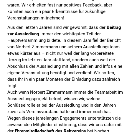
waren. Wir erhielten fast nur positives Feedback, aber
konnten auch ein paar Erkenntnisse für zukünftige
Veranstaltungen mitnehmen!
Aus den letzten Jahren sind wir gewohnt, dass der
Beitrag
zur Aussiedlung
immer den wichtigsten Teil der
Hauptversammlung bildete. In diesem Jahr fiel der Bericht
von Norbert Zimmermann und seinem Aussiedlungsteam
etwas kürzer aus – nicht nur weil der lang vorbereitete
Umzug im letzten Jahr stattfand, sondern auch weil der
Abschluss der Aussiedlung mit allen Zahlen und Infos eine
eigene Veranstaltung benötigt und verdient! Wir hoffen,
dass ihr in ein paar Monaten der Einladung dazu zahlreich
folgt.
Auch wenn Norbert Zimmermann immer die Teamarbeit im
Aussiedlungsprojekt betont, wissen wir, welche
Schlüsselrolle er bei der Aussiedlung und in den Jahren
zuvor als Vereinsvorstand hatte und immer noch hat.
Wegen dieses jahrelangen Engagements unterstützten die
anwesenden Mitglieder einstimmig, dass wir uns dafür mit
der
Ehrenmitgliedschaft des Reitvereins
bei Norbert