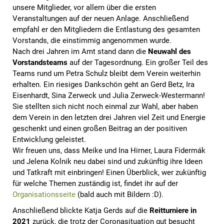
unsere Mitglieder, vor allem über die ersten
Veranstaltungen auf der neuen Anlage. Anschließend
empfahl er den Mitgliedern die Entlastung des gesamten
Vorstands, die einstimmig angenommen wurde.
Nach drei Jahren im Amt stand dann die
Neuwahl des
Vorstandsteams
auf der Tagesordnung. Ein großer Teil des
Teams rund um Petra Schulz bleibt dem Verein weiterhin
erhalten. Ein riesiges Dankschön geht an Gerd Betz, Ira
Eisenhardt, Sina Zerweck und Julia Zerweck-Westermann!
Sie stellten sich nicht noch einmal zur Wahl, aber haben
dem Verein in den letzten drei Jahren viel Zeit und Energie
geschenkt und einen großen Beitrag an der positiven
Entwicklung geleistet.
Wir freuen uns, dass Meike und Ina Hirner, Laura Fidermák
und Jelena Kolnik neu dabei sind und zukünftig ihre Ideen
und Tatkraft mit einbringen! Einen Überblick, wer zukünftig
für welche Themen zuständig ist, findet ihr auf der
Organisationsseite
(bald auch mit Bildern :D).
Anschließend blickte Katja Gerds auf die
Reitturniere in
2021
zurück, die trotz der Coronasituation gut besucht